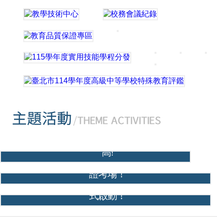
國手搖籃，南港高工勇奪4職類5位國手，創歷年新
高!
培育未來科技人才，南港高工成為世界級機器人認
證考場！
產學再升級，南港高工智慧電動車技術教學中心正
式啟動！
南港高工勇奪亞洲技能競賽2金1銀，為臺灣技職教