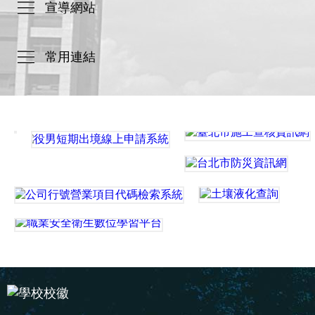
宣導網站
常用連結