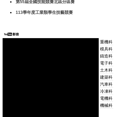
第55屆全國技能競賽北區分區賽
113學年度工業類學生技藝競賽
重機科
模具科
鑄造科
電子科
土木科
建築科
汽車科
冷凍科
電機科
機械科