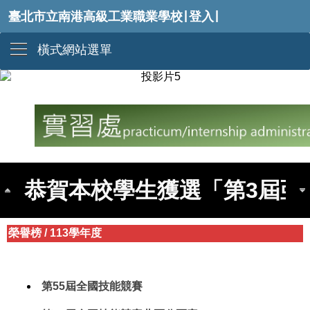
|
|
臺北市立南港高級工業職業學校
登入
橫式網站選單
賀本校參加第55屆全國技能競
恭賀本校學生獲選「第3屆亞
榮譽榜
/
113學年度
113學年度全國高級中等學校工
第55屆全國技能競賽