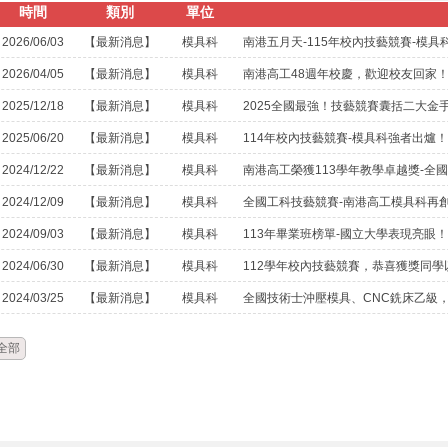
時間
類別
單位
2026/06/03
【最新消息】
模具科
南港五月天-115年校內技藝競賽-模具
2026/04/05
【最新消息】
模具科
南港高工48週年校慶，歡迎校友回家
2025/12/18
【最新消息】
模具科
2025全國最強！技藝競賽囊括二大金
2025/06/20
【最新消息】
模具科
114年校內技藝競賽-模具科強者出爐
2024/12/22
【最新消息】
模具科
南港高工榮獲113學年教學卓越獎-全
2024/12/09
【最新消息】
模具科
全國工科技藝競賽-南港高工模具科再
2024/09/03
【最新消息】
模具科
113年畢業班榜單-國立大學表現亮眼
2024/06/30
【最新消息】
模具科
112學年校內技藝競賽，恭喜獲獎同
2024/03/25
【最新消息】
模具科
全國技術士沖壓模具、CNC銑床乙級
全部