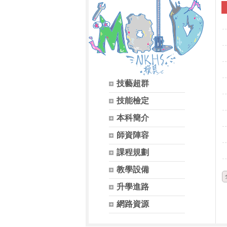
技藝超群
技能檢定
本科簡介
師資陣容
課程規劃
教學設備
升學進路
網路資源