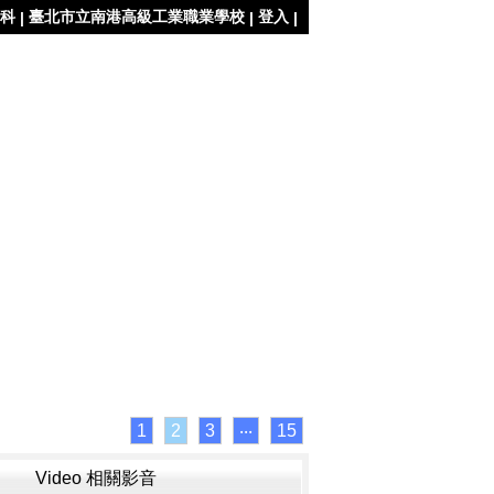
科
臺北市立南港高級工業職業學校
登入
|
|
|
1
2
3
‧‧‧
15
Video 相關影音