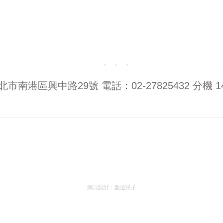
台北市南港區興中路29號 電話：02-27825432 分機 1
網頁設計：
數位果子