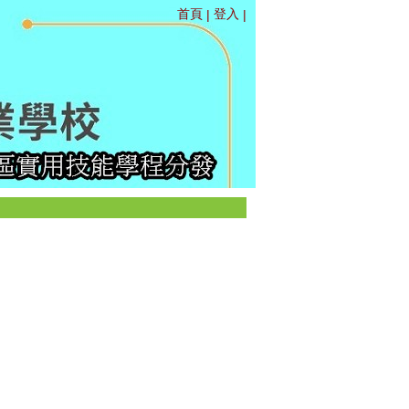
首頁
登入
|
|