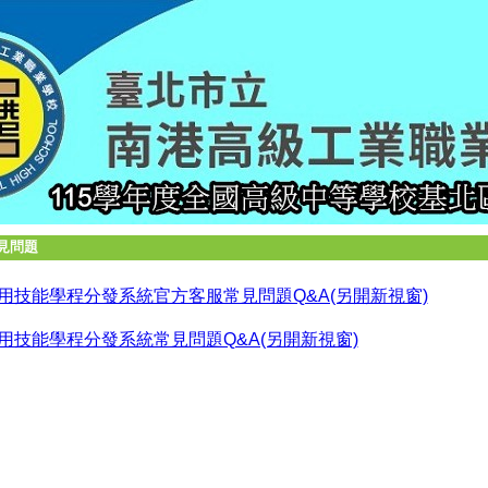
見問題
用技能學程分發系統官方客服常見問題Q&A(另開新視窗)
用技能學程分發系統常見問題Q&A(另開新視窗)