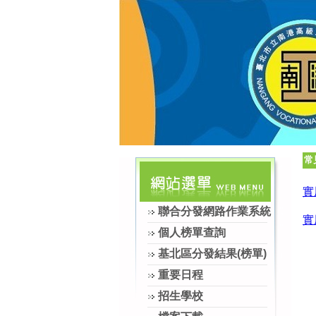
常
實
聯合分發網路作業系統
實
個人榜單查詢
基北區分發結果(榜單)
重要日程
招生學校