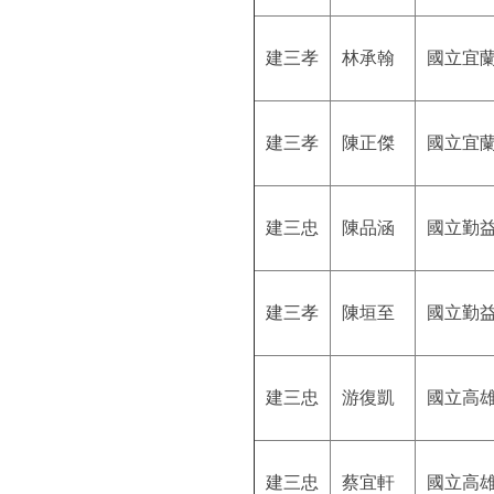
建三孝
林承翰
國立宜
建三孝
陳正傑
國立宜
建三忠
陳品涵
國立勤
建三孝
陳垣至
國立勤
建三忠
游復凱
國立高
建三忠
蔡宜軒
國立高