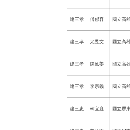
建三孝
傅郁容
國立高
建三孝
尤昱文
國立高
建三孝
陳邑姜
國立高
建三孝
李宗羲
國立高
建三忠
韓宜庭
國立屏