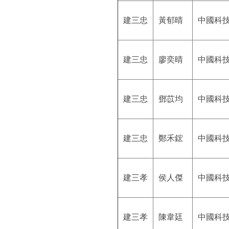
建三忠
黃郁晴
中國科
建三忠
廖奕晴
中國科
建三忠
鄧苡均
中國科
建三忠
鄭禾鋐
中國科
建三孝
侯人傑
中國科
建三孝
陳韋廷
中國科