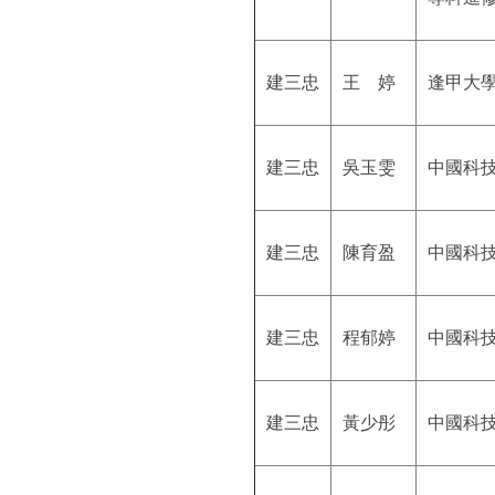
建三忠
王 婷
逢甲大
建三忠
吳玉雯
中國科
建三忠
陳育盈
中國科
建三忠
程郁婷
中國科
建三忠
黃少彤
中國科