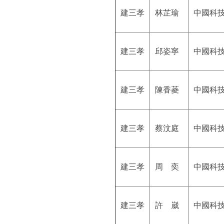
建三孝
林芷瑜
中國科
建三孝
邱姿寧
中國科
建三孝
陳香菱
中國科
建三孝
蔡汶庭
中國科
建三孝
周 奕
中國科
建三孝
許 崴
中國科