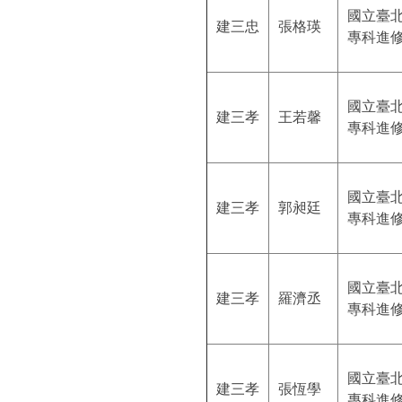
國立臺
建三忠
張格瑛
專科進
國立臺
建三孝
王若馨
專科進
國立臺
建三孝
郭昶廷
專科進
國立臺
建三孝
羅濟丞
專科進
國立臺
建三孝
張恆學
專科進