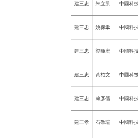
建三忠
朱立凱
中國科
建三忠
姚保聿
中國科
建三忠
梁暉宏
中國科
建三忠
黃柏文
中國科
建三忠
賴彥儒
中國科
建三孝
石敬瑄
中國科