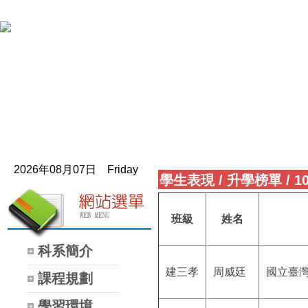
2026年08月07日 Friday
學生表現
/
升學榜單
/
1
班級
姓名
科系簡介
建三孝
周威廷
國立臺
課程規劃
學習環境