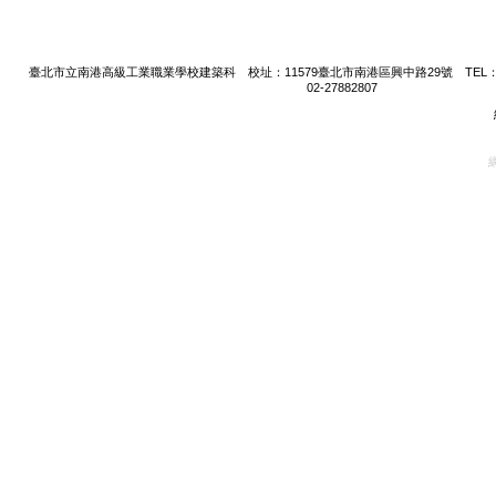
臺北市立南港高級工業職業學校建築科 校址：11579臺北市南港區興中路29號 TEL：02-27
02-27882807