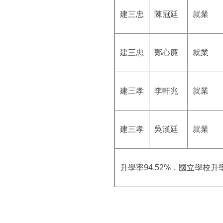
建三忠
陳冠廷
就業
建三忠
鄭心廉
就業
建三孝
李軒兆
就業
建三孝
吳漢廷
就業
升學率94.52%，國立學校升學