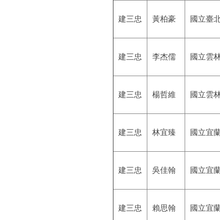
建三忠
黃柏豪
國立臺
建三忠
李杰儒
國立雲
建三忠
楊哲維
國立雲
建三忠
林宜臻
國立宜
建三忠
吳佳翰
國立宜
建三忠
賴思翰
國立宜