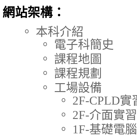
網站架構：
。 本科介紹
。 電子科簡史
。 課程地圖
。 課程規劃
。 工場設備
。 2F-CPLD
。 2F-介面實
。 1F-基礎電