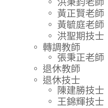
。 洪秉鈞老師
。 黃正賢老師
。 黃毓庭老師
。 洪聖期技士
。 轉調教師
。 張秉正老師
。 退休教師
。 退休技士
。 陳建勝技士
。 王錦輝技士