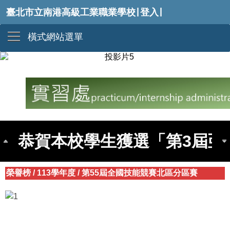
|
|
臺北市立南港高級工業職業學校
登入
橫式網站選單
賀本校參加第55屆全國技能競
恭賀本校學生獲選「第3屆亞
榮譽榜
/
113學年度
/
第55屆全國技能競賽北區分區賽
113學年度全國高級中等學校工