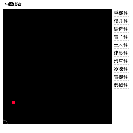
重機科
模具科
鑄造科
電子科
土木科
建築科
汽車科
冷凍科
電機科
機械科