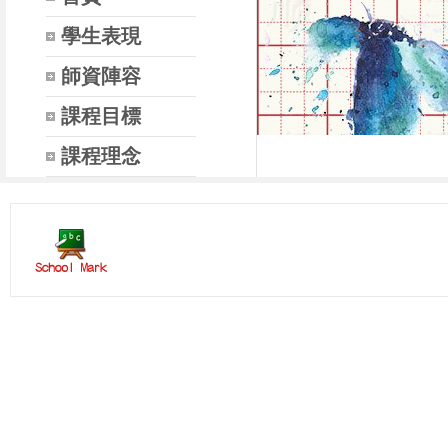
學生表現
師資陣容
課程目標
課程理念