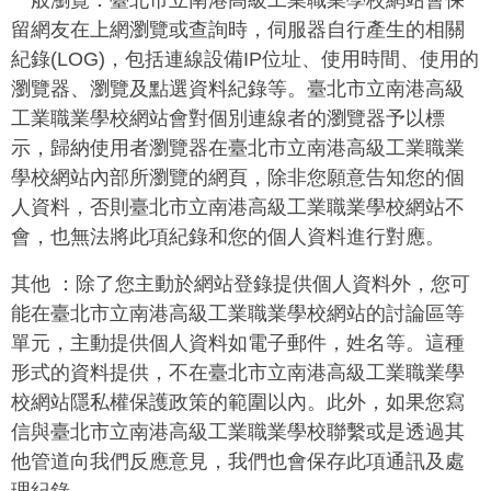
一般瀏覽：臺北市立南港高級工業職業學校網站會保
留網友在上網瀏覽或查詢時，伺服器自行產生的相關
紀錄
(LOG)
，包括連線設備
IP
位址、使用時間、使用的
瀏覽器、瀏覽及點選資料紀錄等。臺北市立南港高級
工業職業學校網站會對個別連線者的瀏覽器予以標
示，歸納使用者瀏覽器在臺北市立南港高級工業職業
學校網站內部所瀏覽的網頁，除非您願意告知您的個
人資料，否則臺北市立南港高級工業職業學校網站不
會，也無法將此項紀錄和您的個人資料進行對應。
其他
：除了您主動於網站登錄提供個人資料外，您可
能在臺北市立南港高級工業職業學校網站的討論區等
單元，主動提供個人資料如電子郵件，姓名等。這種
形式的資料提供，不在臺北市立南港高級工業職業學
校網站隱私權保護政策的範圍以內。此外，如果您寫
信與臺北市立南港高級工業職業學校聯繫或是透過其
他管道向我們反應意見，我們也會保存此項通訊及處