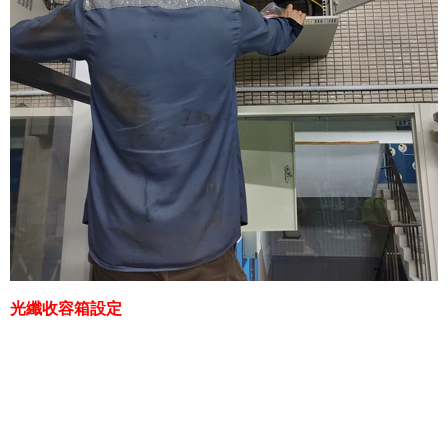
光纖收容箱設定