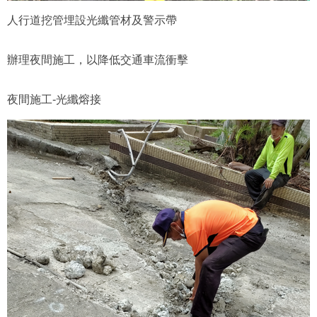
人行道挖管埋設光纖管材及警示帶
辦理夜間施工，以降低交通車流衝擊
夜間施工-光纖熔接