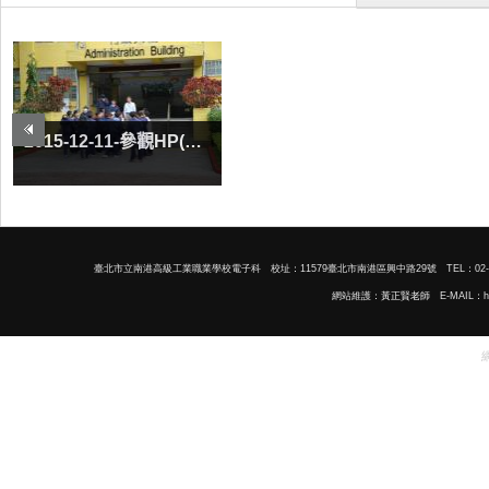
臺北市立南港高級工業職業學校電子科 校址：11579臺北市南港區興中路29號 TEL：02-278254
網站維護：
黃正賢老師
E-MAIL：h