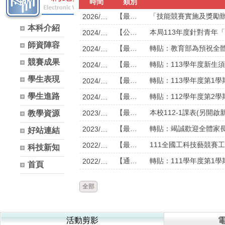
時間
類別
【最新消息】
2026/07/23
本科介紹
【公告】
2024/10/04
師資陣容
【最新消息】
2024/09/23
競賽成果
【最新消息】
轉貼：113學年度新生須
2024/07/11
學生表現
【最新消息】
轉貼：113學年度第1學
2024/07/07
學生進路
【最新消息】
轉貼：112學年度第2學
2024/03/21
【最新消息】
本校112-1課表(另開啟
2023/09/01
教學資源
【最新消息】
2023/09/01
好站連結
【最新消息】
2022/11/29
科技新知
【通知】
轉貼：111學年度第1
2022/09/14
首頁
全部
活動剪影