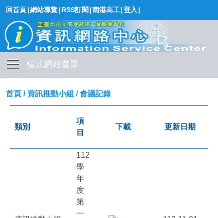
回首頁
|
網站導覽
|
RSS訂閱
|
南港高工
|
登入
|
橫式網站選單
首頁
/
資訊推動小組
/
會議記錄
項
類別
下載
更新日期
目
112
學
年
度
第
一