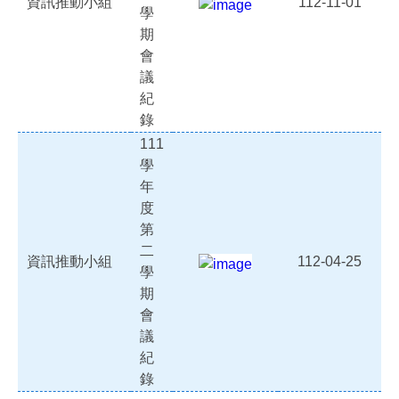
資訊推動小組
112-11-01
學
期
會
議
紀
錄
111
學
年
度
第
二
資訊推動小組
112-04-25
學
期
會
議
紀
錄