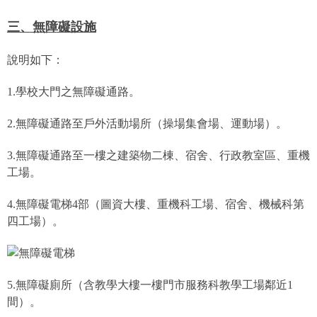
三、無障礙設施
說明如下：
1.學校大門之無障礙通路。
2.無障礙通路至戶外活動場所（操場集會場、運動場）。
3.無障礙通路至一樓之建築物二棟、宿舍、行政教室區、
重機
工場。
4.無障礙電梯
4
部（圖資大樓、重機科工場、宿舍、
機械科第
四工場）。
5.
無障礙廁所（含教學大樓一樓門市服務科教學工場鄰近
1
間）。