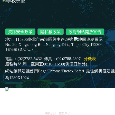
資訊安全政策
隱私權政策
政府網站開放宣告
地址: 115306臺北市南港區興中路29號
No. 29, Xingzhong Rd., Nangang Dist., Taipei City 115306 ,
Taiwan (R.O.C.)
電話：(02)2782-5432 傳真：(02)2788-2807
分機表
服務時間:周一至周五08:10~16:30(例假日除外)
網站瀏覽建議使用Edge/Chrome/Firefox/Safari
最佳解析度建議
為1280X1024
臺北市立南港高級工業職業學校
Copyright
©2025
網頁設計：
數位果子