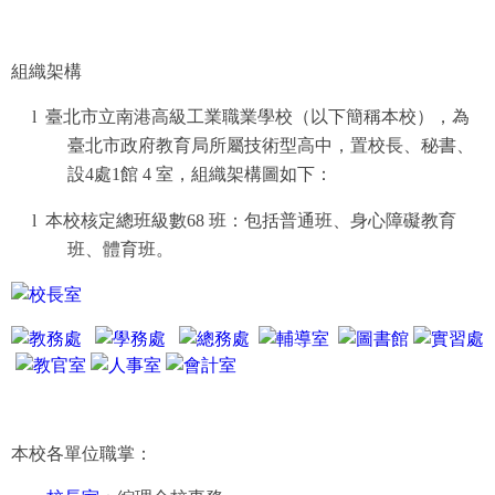
組織架構
l
臺北市立南港高級工業職業學校（以下簡稱本校），為
臺北市政府教育局所屬技術型高中，置校長、秘書、
設
4
處
1
館
4
室，組織架構圖如下：
l
本校核定總班級數
68
班：包括普通班、身心障礙教育
班、體育班。
本校各單位職掌：