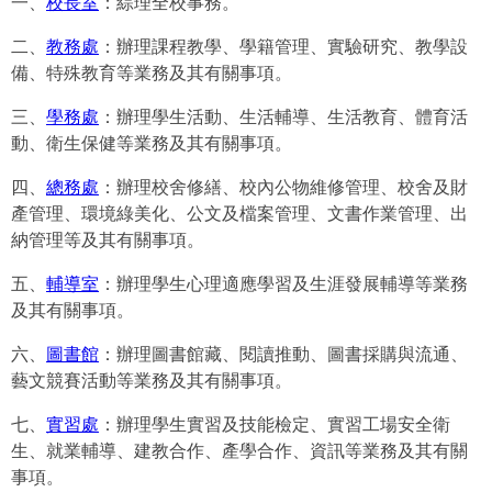
一、
校長室
：綜理全校事務。
二、
教務處
：辦理課程教學、學籍管理、實驗研究、教學設
備、特殊教育等業務及其有關事項。
三、
學務處
：辦理學生活動、生活輔導、生活教育、體育活
動、衛生保健等業務及其有關事項。
四、
總務處
：辦理校舍修繕、校內公物維修管理、校舍及財
產管理、環境綠美化、公文及檔案管理、文書作業管理、出
納管理等及其有關事項。
五、
輔導室
：辦理學生心理適應學習及生涯發展輔導等業務
及其有關事項。
六、
圖書館
：辦理圖書館藏、閱讀推動、圖書採購與流通、
藝文競賽活動等業務及其有關事項。
七、
實習處
：辦理學生實習及技能檢定、實習工場安全衛
生、就業輔導、建教合作、產學合作、資訊等業務及其有關
事項。